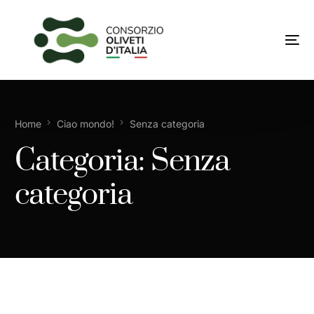
Home
Ciao mondo!
Senza categoria
Categoria:
Senza
categoria