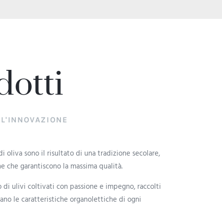
dotti
 L'INNOVAZIONE
 di oliva sono il risultato di una tradizione secolare,
e che garantiscono la massima qualità.
o di ulivi coltivati con passione e impegno, raccolti
no le caratteristiche organolettiche di ogni