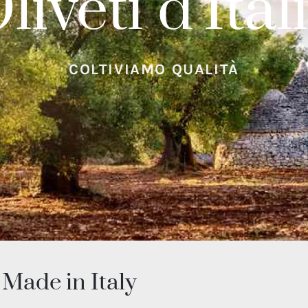
liveti d'Ital
COLTIVIAMO QUALITÀ
 Made in Italy