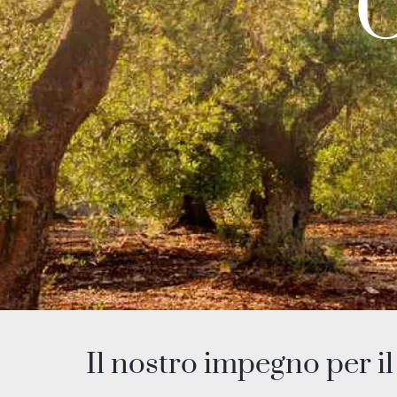
O
Il nostro impegno per il