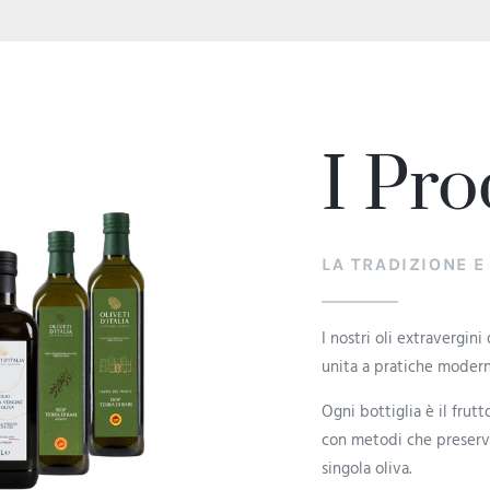
I Pro
LA TRADIZIONE E
I nostri oli extravergini
unita a pratiche modern
Ogni bottiglia è il frutt
con metodi che preserva
singola oliva.