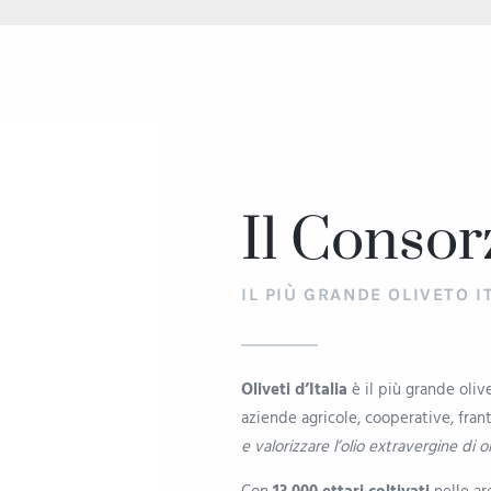
Il Consor
IL PIÙ GRANDE OLIVETO I
Oliveti d’Italia
è il più grande oliv
aziende agricole, cooperative, frant
e valorizzare l’olio extravergine di ol