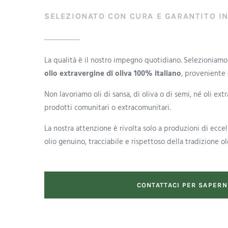
SELEZIONATO CON CURA E GARANTITO IN
La qualità è il nostro impegno quotidiano. Selezioniam
olio extravergine di oliva 100% italiano
, proveniente d
Non lavoriamo oli di sansa, di oliva o di semi, né oli ex
prodotti comunitari o extracomunitari.
La nostra attenzione è rivolta solo a produzioni di eccel
olio genuino, tracciabile e rispettoso della tradizione ole
CONTATTACI PER SAPERN