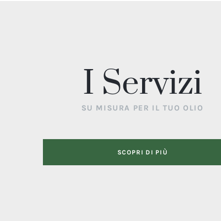
I Servizi
SU MISURA PER IL TUO OLIO
SCOPRI DI PIÙ