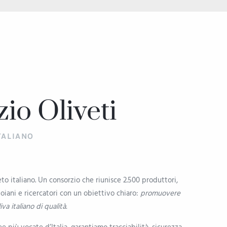
zio Oliveti
TALIANO
eto italiano. Un consorzio che riunisce 2.500 produttori,
oiani e ricercatori con un obiettivo chiaro:
promuovere
iva italiano di qualità.